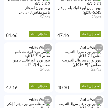
بيور بورن اورغانيك بامبورقم
بيور بورن اورغانيك
3(5.5-8كلغ)
بامبومقاس 3 (5.5-...
56pcs
28pcs
أضف إلى السلة
أضف إلى السلة
81.66
47.16
اكسب
اكسب
Add to Wishlist
Add to Wishlist
نقاط
نقاط
بيور بورن سروال التدريب
بيور بورن اورغانيك بامبو
مقاس 4(9-15كلغ)
مقاس 4 (7-12...
24pcs
22Pcs
أضف إلى السلة
أضف إلى السلة
47.16
40.30
اكسب
اكسب
Add to Wishlist
Add to Wishlist
نقاط
نقاط