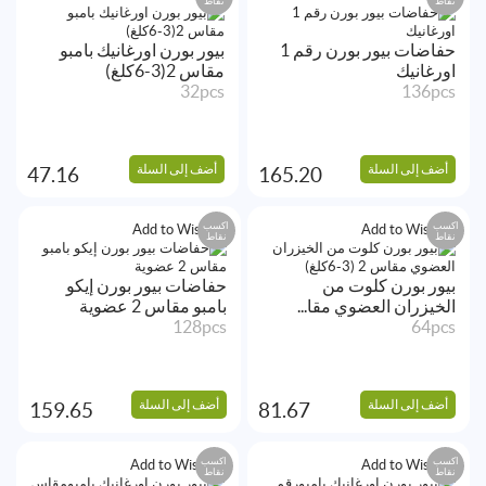
نقاط
نقاط
حفاضات بيور بورن رقم 1
بيور بورن اورغانيك بامبو
اورغانيك
مقاس 2(3-6كلغ)
32pcs
136pcs
أضف إلى السلة
أضف إلى السلة
47.16
165.20
اكسب
اكسب
Add to Wishlist
Add to Wishlist
نقاط
نقاط
بيور بورن كلوت من
حفاضات بيور بورن إيكو
الخيزران العضوي مقا...
بامبو مقاس 2 عضوية
128pcs
64pcs
أضف إلى السلة
أضف إلى السلة
159.65
81.67
اكسب
اكسب
Add to Wishlist
Add to Wishlist
نقاط
نقاط