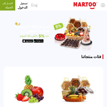
تسجيل
التبديل إلى
Eng
الدخول
الجملة
فئات منتجاتنا