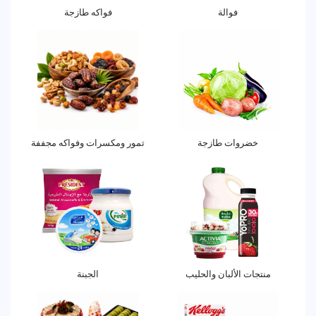
فوالة
فواكه طازجة
خضروات طازجة
تمور ومكسرات وفواكه مجففة
منتجات الألبان والحليب
الجبنة