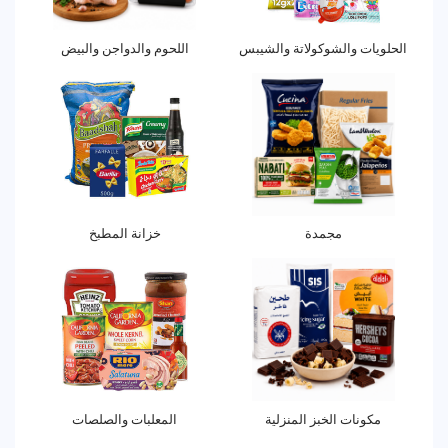
الحلويات والشوكولاتة والشيبس
اللحوم والدواجن والبيض
مجمدة
خزانة المطبخ
مكونات الخبز المنزلية
المعلبات والصلصات