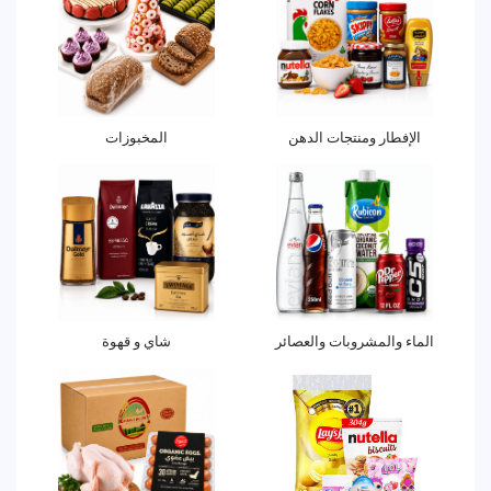
الإفطار ومنتجات الدهن
المخبوزات
الماء والمشروبات والعصائر
شاي و قهوة