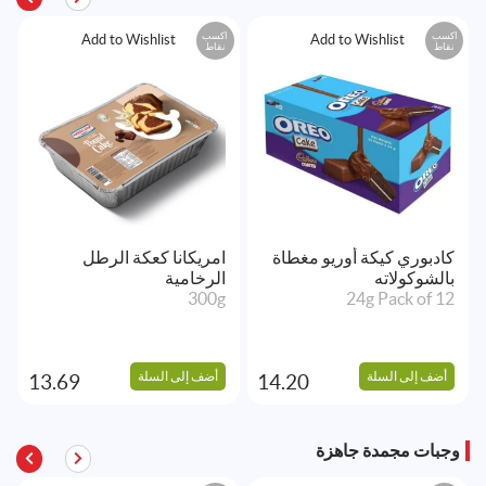
اكسب
اكسب
Add to Wishlist
Add to Wishlist
نقاط
نقاط
كادبوري كيكة أوريو مغطاة
امريكانا كعكة الرطل
بالشوكولاته
الرخامية
300g
24g Pack of 12
أضف إلى السلة
أضف إلى السلة
13.69
14.20
وجبات مجمدة جاهزة