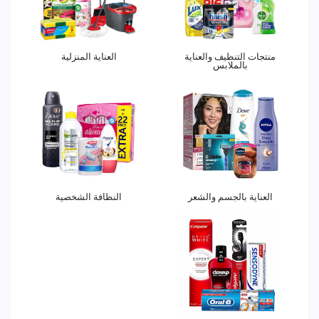
منتجات التنظيف والعناية
العناية المنزلية
بالملابس
العناية بالجسم والشعر
النظافة الشخصية