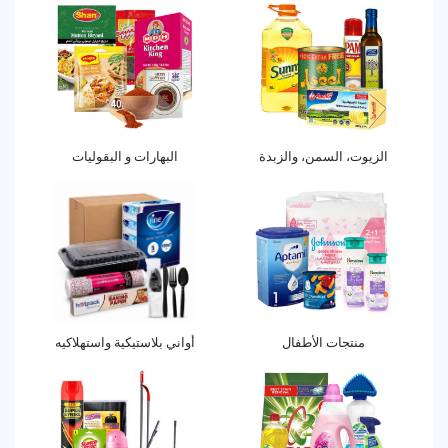
الزيوت، السمن، والزبدة
البهارات و البقوليات
منتجات الأطفال
أواني بلاستيكية واستهلاكيه