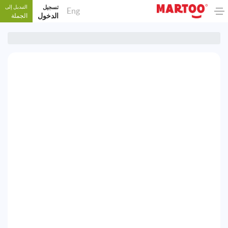
تسجيل
التبديل إلى
Eng
الدخول
الجملة