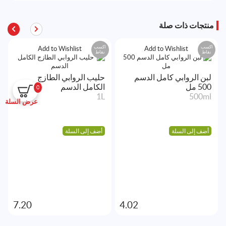
منتجات ذات صلة
اكسب
اكسب
Add to Wishlist
Add to Wishlist
نقاط
نقاط
لبن الروابي كامل الدسم
حليب الروابي الطازج
500 مل
الكامل الدسم
0
1L
500ml
عرض السلة
أضف إلى السلة
أضف إلى السلة
7.20
4.02