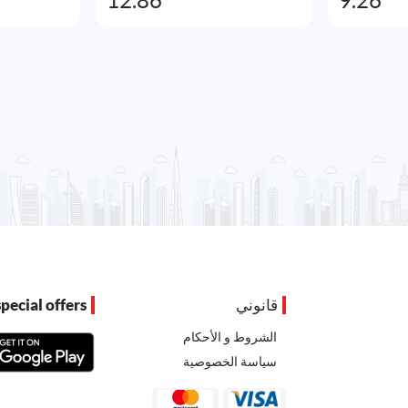
12.86
9.26
قانوني
pecial offers
الشروط و الأحكام
سياسة الخصوصية