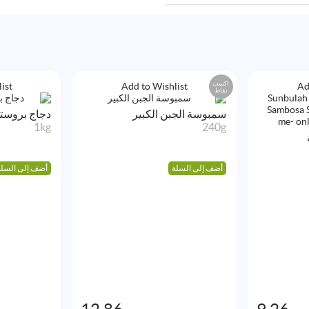
اكسب
ist
Add to Wishlist
Ad
نقاط
سمبوسة الجبن الكبير
دجاج بروستد
1kg
240g
أضف إلى السلة
أضف إلى السلة