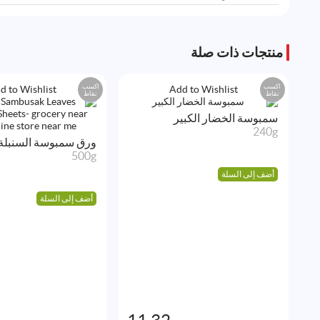
منتجات ذات صلة
اكسب
اكسب
d to Wishlist
Add to Wishlist
نقاط
نقاط
سمبوسة الخضار الكبير
240g
ورق سمبوسة السنبلة
500g
أضف إلى السلة
أضف إلى السلة