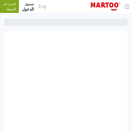
تسجيل
التبديل إلى
Eng
الدخول
الجملة