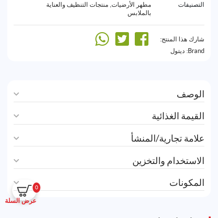
التصنيفات
مطهر الأرضيات
,
منتجات التنظيف والعناية
بالملابس
شارك هذا المنتج:
Brand:
ديتول
الوصف
القيمة الغذائية
علامة تجارية/المنشأ
الاستخدام والتخزين
المكونات
0
عرض السلة