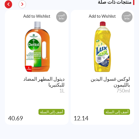
منتجات ذات صلة
اكسب
اكسب
Add to Wishlist
Add to Wishlist
نقاط
نقاط
لوكس غسول اليدين
ديتول المطهر المضاد
بالليمون
للبكتيريا
1L
750ml
أضف إلى السلة
أضف إلى السلة
40.69
12.14