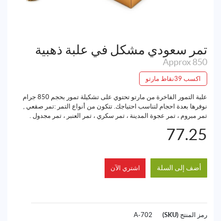
تمر سعودي مشكل في علبة ذهبية
850 Approx
اكسب 39نقاط مارتو
علبة التمور الفاخرة من مارتو تحتوي على تشكيلة تمور بحجم 850 جرام
نوفرها بعدة احجام لتناسب احتياجك. تتكون من أنواع التمر :تمر صقعي ,
تمر مبروم ، تمر عجوة المدينة ، تمر سكري ، تمر العنبر ، تمر مجدول .
77.25
أضف إلى السلة
اشتري الآن
رمز المنتج (SKU)
702-A