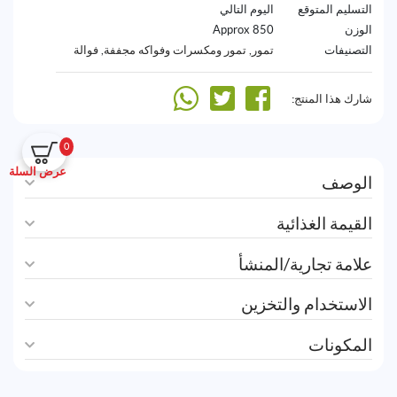
التسليم المتوقع
اليوم التالي
الوزن
850 Approx
التصنيفات
تمور
,
تمور ومكسرات وفواكه مجففة
,
فوالة
شارك هذا المنتج:
0
عرض السلة
الوصف
القيمة الغذائية
علامة تجارية/المنشأ
الاستخدام والتخزين
المكونات