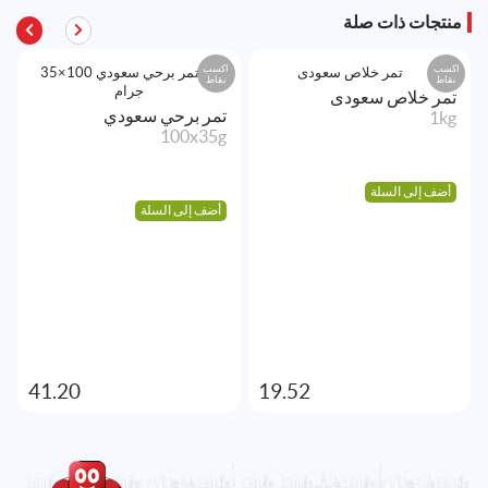
منتجات ذات صلة
اكسب
اكسب
نقاط
نقاط
تمر خلاص سعودى
تمر برحي سعودي
1kg
100x35g
أضف إلى السلة
أضف إلى السلة
41.20
19.52