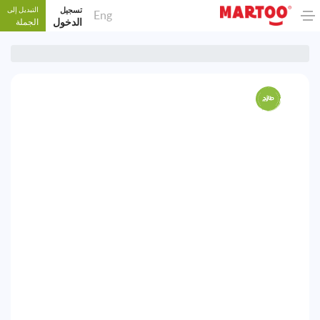
تسجيل
التبديل إلى
Eng
الدخول
الجملة