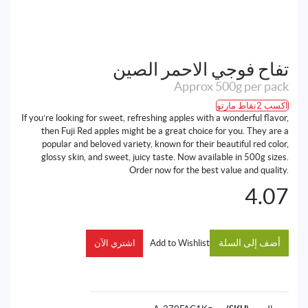
تفاح فوجي الاحمر الصين
Approx 500g per pack
اكسب 2نقاط مارتو
If you’re looking for sweet, refreshing apples with a wonderful flavor,
then Fuji Red apples might be a great choice for you. They are a
popular and beloved variety, known for their beautiful red color,
glossy skin, and sweet, juicy taste. Now available in 500g sizes.
Order now for the best value and quality.
4.07
أضف إلى السلة
Add to Wishlist
اشتري الآن