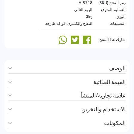
رمز المنتج (SKU)
5718-A
التسليم المتوقع
اليوم التالي
الوزن
3kg
التصنيفات
التفاح والكمثرى
,
فواكه طازجة
شارك هذا المنتج:
الوصف
القيمة الغذائية
علامة تجارية/المنشأ
الاستخدام والتخزين
المكونات