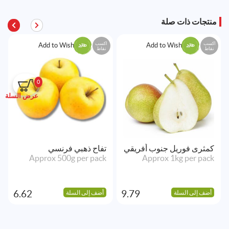
منتجات ذات صلة
اكسب
اكسب
Add to Wishlist
Add to Wishlist
نقاط
نقاط
0
عرض السلة
كمثرى فوريل جنوب أفريقي
تفاح ذهبي فرنسي
Approx 500g per pack
Approx 1kg per pack
6.62
9.79
أضف إلى السلة
أضف إلى السلة