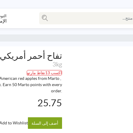
التو
الإم
تفاح أحمر أمريكي
3kg
اكسب 13نقاط مارتو
American red apples from Marto ,
. Earn 50 Marto points with every
order.
25.75
Add to Wishlist
أضف إلى السلة