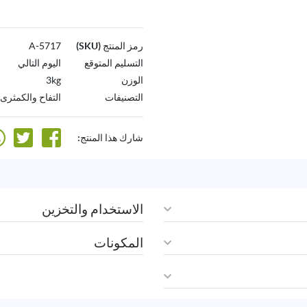
رمز المنتج (SKU)
5717-A
التسليم المتوقع
اليوم التالي
الوزن
3kg
التصنيفات
التفاح والكمثرى
شارك هذا المنتج:
الاستخدام والتخزين
المكونات