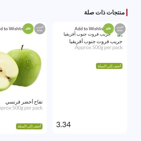
منتجات ذات صلة
اكسب
اكسب
d to Wishlist
Add to Wishlist
نقاط
نقاط
جريب فروت جنوب أفريقيا
Approx 500g per pack
أضف إلى السلة
تفاح أخضر فرنسي
prox 500g per pack
3.34
أضف إلى السلة