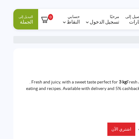
صيل إلى
مرحبًا
حسابي
التبديل إلى
0
ارات
تسجيل الدخول
النقاط
الجملة
. Fresh and juicy, with a sweet taste perfect for
3 kg
Fresh 
eating and recipes. Available with delivery and
5%
cashback
اشتري الآن