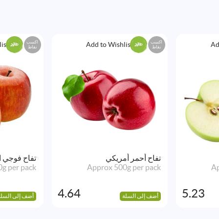
اكسب
اكسب
ist
Add to Wishlist
Ad
نقاط
نقاط
تفاح أحمر أمريكي
تفاح فوجي ا
g per pack
Approx 500g per pack
Ap
4.64
5.23
أضف إلى السلة
أضف إلى السلة