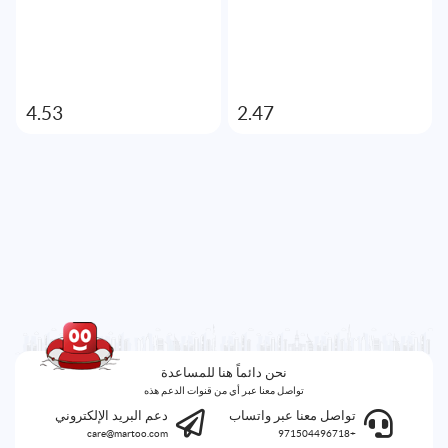
4.53
2.47
نحن دائماً هنا للمساعدة
تواصل معنا عبر أي من قنوات الدعم هذه
تواصل معنا عبر واتساب
دعم البريد الإلكتروني
care@martoo.com
+971504496718