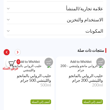
علامة تجارية/المنشأ
الاستخدام والتخزين
المكونات
منتجات ذات صلة
اكسب
اكسب
Add to Wishlist
Add to Wishlist
0
نقاط
نقاط
عرض السلة
حليب الروابي بالمانجو
حليب الروابي بالمانجو
والليتشي 200 جرام
والليتشي 500 جرام
500ml
200ml
أضف إلى السلة
أضف إلى السلة