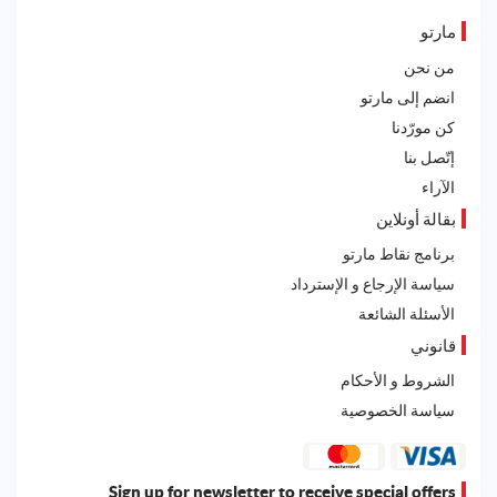
مارتو
من نحن
انضم إلى مارتو
كن مورّدنا
إتّصل بنا
الآراء
بقالة أونلاين
برنامج نقاط مارتو
سياسة الإرجاع و الإسترداد
الأسئلة الشائعة
قانوني
الشروط و الأحكام
سياسة الخصوصية
Sign up for newsletter to receive special offers