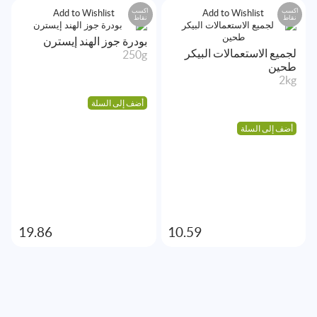
اكسب
اكسب
Add to Wishlist
Add to Wishlist
نقاط
نقاط
بودرة جوز الهند إيسترن
لجميع الاستعمالات البيكر
250g
طحين
2kg
أضف إلى السلة
أضف إلى السلة
19.86
10.59