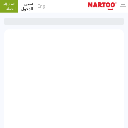
تسجيل
التبديل إلى
Eng
الدخول
الجملة