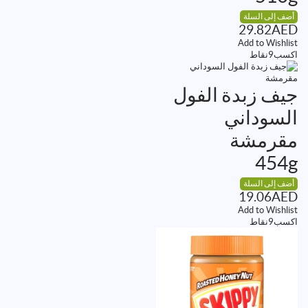
أضف إلى السلة
29.82
AED
Add to Wishlist
اكسب
9
نقاط
جيف زبدة الفول
السوداني
مقرمشة
454g
أضف إلى السلة
19.06
AED
Add to Wishlist
اكسب
9
نقاط