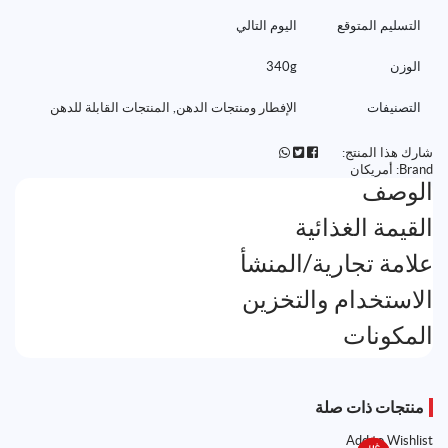
التسليم المتوقع
اليوم التالي
الوزن
340g
التصنيفات
الإفطار ومنتجات الدهن
,
المنتجات القابلة للدهن
شارك هذا المنتج:
Brand:
أمريكان
الوصف
القيمة الغذائية
علامة تجارية/المنشأ
الاستخدام والتخزين
المكونات
منتجات ذات صلة
Add to Wishlist