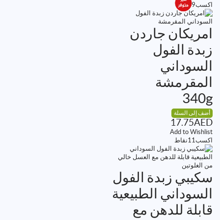
اكسب
9
نقاط
امريكان جاردن
زبدة الفول
السوداني
المقرمشة
340g
أضف إلى السلة
17.75
AED
Add to Wishlist
اكسب
11
نقاط
سكيبي زبدة الفول
السوداني الطبيعية
قابلة للدهن مع