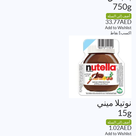
750g
أضف إلى السلة
33.77
AED
Add to Wishlist
اكسب
1
نقاط
نوتيلا ميني
15g
أضف إلى السلة
1.02
AED
Add to Wishlist