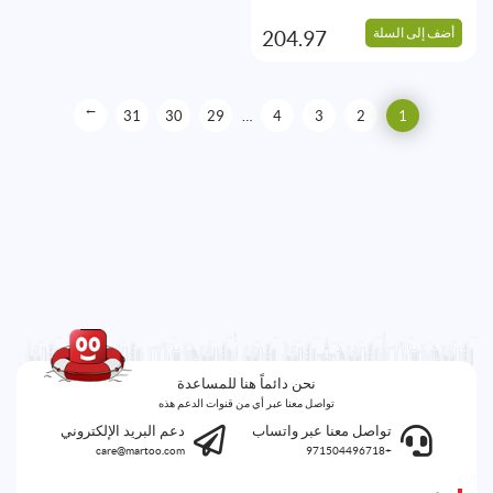
أضف إلى السلة
204.97
→
31
30
29
…
4
3
2
1
نحن دائماً هنا للمساعدة
تواصل معنا عبر أي من قنوات الدعم هذه
تواصل معنا عبر واتساب
دعم البريد الإلكتروني
care@martoo.com
+971504496718