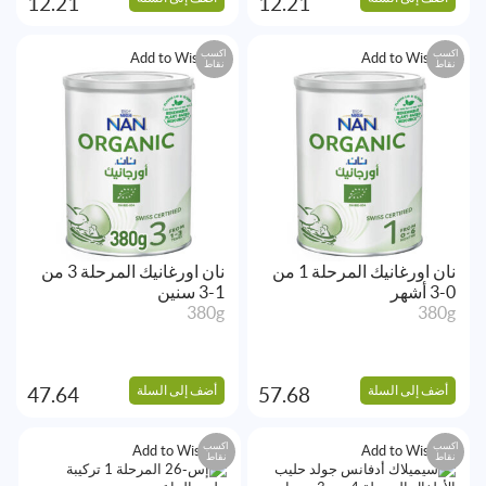
12.21
12.21
اكسب
اكسب
Add to Wishlist
Add to Wishlist
نقاط
نقاط
نان اورغانيك المرحلة 1 من
نان اورغانيك المرحلة 3 من
0-3 أشهر
1-3 سنين
380g
380g
أضف إلى السلة
أضف إلى السلة
47.64
57.68
اكسب
اكسب
Add to Wishlist
Add to Wishlist
نقاط
نقاط