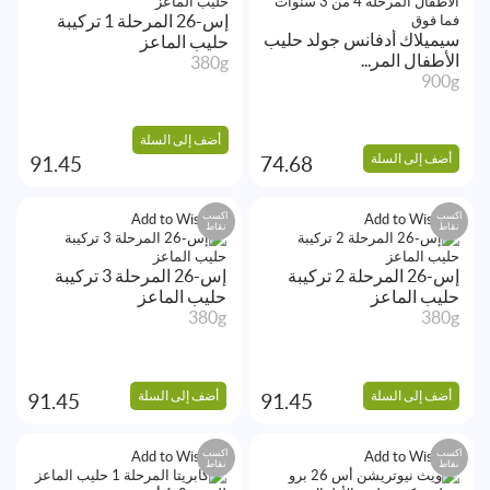
إس-26 المرحلة 1 تركيبة
سيميلاك أدفانس جولد حليب
حليب الماعز
الأطفال المر...
380g
900g
أضف إلى السلة
أضف إلى السلة
91.45
74.68
اكسب
اكسب
Add to Wishlist
Add to Wishlist
نقاط
نقاط
إس-26 المرحلة 2 تركيبة
إس-26 المرحلة 3 تركيبة
حليب الماعز
حليب الماعز
380g
380g
أضف إلى السلة
أضف إلى السلة
91.45
91.45
اكسب
اكسب
Add to Wishlist
Add to Wishlist
نقاط
نقاط