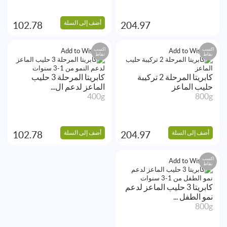
أضف إلى السلة
102.78
204.97
اكسب
اكسب
Add to Wishlist
Add to Wishlist
نقاط
نقاط
كابريتا المرحلة 2 تركيبة
كابريتا المرحلة 3 حليب
حليب الماعز
الماعز لدعم ال...
400g
800g
أضف إلى السلة
أضف إلى السلة
102.78
204.97
اكسب
Add to Wishlist
نقاط
كابريتا 3 حليب الماعز لدعم
نمو الطفل ...
800g