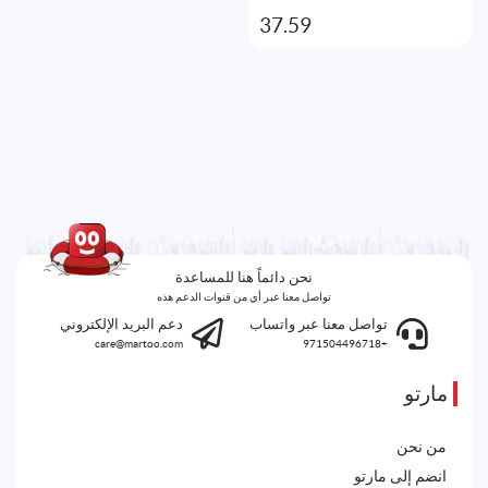
37.59
نحن دائماً هنا للمساعدة
تواصل معنا عبر أي من قنوات الدعم هذه
تواصل معنا عبر واتساب
دعم البريد الإلكتروني
care@martoo.com
+971504496718
مارتو
من نحن
انضم إلى مارتو