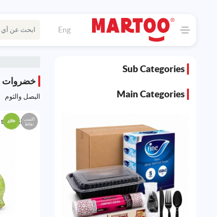
Eng
Sub Categories
خضروات ط
Main Categories
البصل والثوم
اكسب
to Wishlist
نقاط