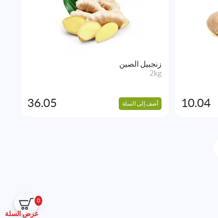
زنجبيل الصين
2kg
36.05
10.04
أضف إلى السلة
0
عرض السلة