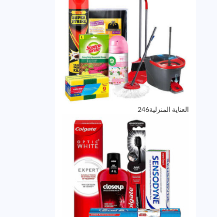
246
العناية المنزلية
246
منتج