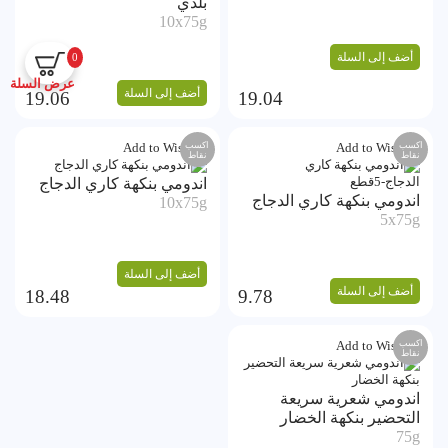
بلدي
10x75g
أضف إلى السلة
0
عرض السلة
أضف إلى السلة
19.06
19.04
اكسب
اكسب
Add to Wishlist
Add to Wishlist
نقاط
نقاط
اندومي بنكهة كاري الدجاج
اندومي بنكهة كاري الدجاج
10x75g
5x75g
أضف إلى السلة
أضف إلى السلة
18.48
9.78
اكسب
Add to Wishlist
نقاط
اندومي شعرية سريعة
التحضير بنكهة الخضار
75g