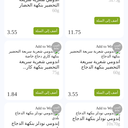
3x75g
التحضير بنكهة الخضار
60g
أضف إلى السلة
أضف إلى السلة
3.55
11.75
اكسب
اكسب
Add to Wishlist
Add to Wishlist
نقاط
نقاط
اندومي شعرية سريعة
اندومي شعرية سريعة
التحضير بنكهة الدجاج
التحضير بنكهة كار...
75g
60g
أضف إلى السلة
أضف إلى السلة
1.84
3.55
اكسب
اكسب
Add to Wishlist
Add to Wishlist
نقاط
نقاط
إندومي نودلز بنكهة الدجاج
إندومي نودلز بنكهة الدجاج
10x70g