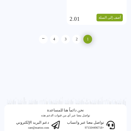
أضف إلى السلة
2.01
→
4
3
2
1
نحن دائماً هنا للمساعدة
تواصل معنا عبر أي من قنوات الدعم هذه
تواصل معنا عبر واتساب
دعم البريد الإلكتروني
care@martoo.com
+971504496718