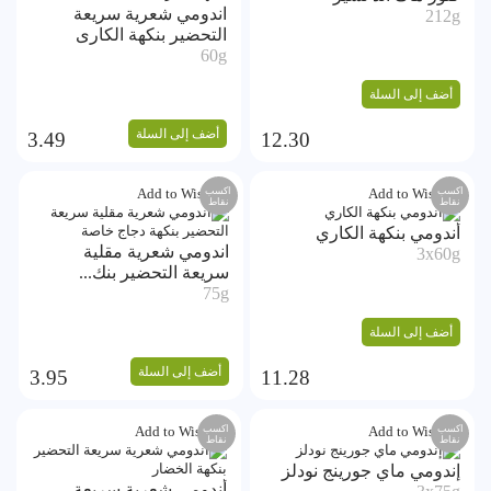
اندومي شعرية سريعة
212g
التحضير بنكهة الكارى
60g
أضف إلى السلة
أضف إلى السلة
3.49
12.30
اكسب
اكسب
Add to Wishlist
Add to Wishlist
نقاط
نقاط
أندومي بنكهة الكاري
اندومي شعرية مقلية
3x60g
سريعة التحضير بنك...
75g
أضف إلى السلة
أضف إلى السلة
3.95
11.28
اكسب
اكسب
Add to Wishlist
Add to Wishlist
نقاط
نقاط
إندومي ماي جورينج نودلز
أندومي شعرية سريعة