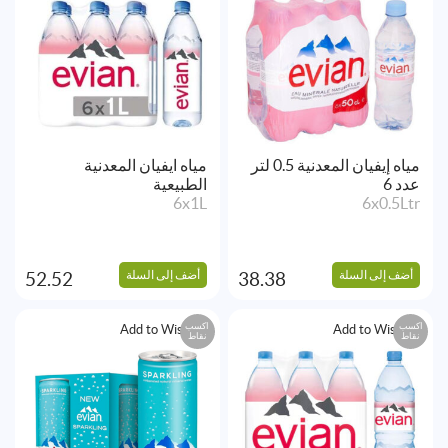
مياه إيفيان المعدنية 0.5 لتر
مياه ايفيان المعدنية
عدد 6
الطبيعية
6x1L
6x0.5Ltr
أضف إلى السلة
أضف إلى السلة
52.52
38.38
اكسب
اكسب
Add to Wishlist
Add to Wishlist
نقاط
نقاط