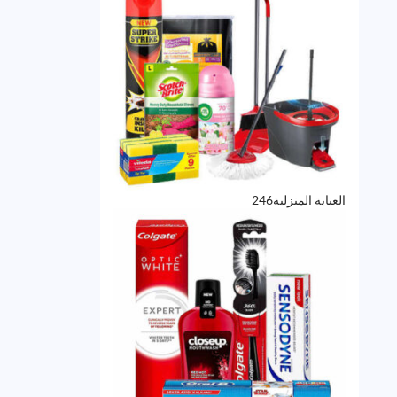
246
العناية المنزلية
246
منتج