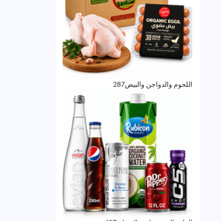
287
اللحوم والدواجن والبيض
287
منتج