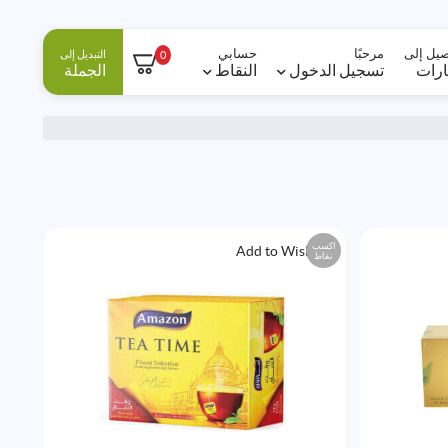
صيل إلى
مرحبًا
حسابي
التبديل إلى
0
ارات
تسجيل الدخول
النقاط
الجملة
اكسب
Add to Wishlist
نقاط