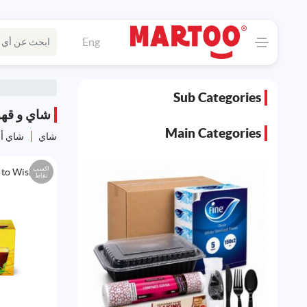
Eng
Sub Categories
شاي و قهو
Main Categories
شاي
شاي أ
اكسب
to Wishlist
نقاط