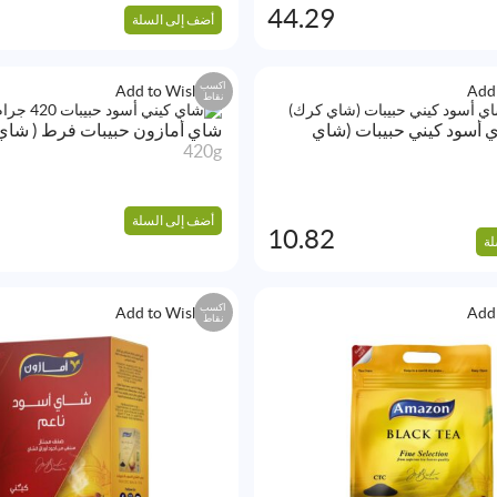
44.29
أضف إلى السلة
اكسب
Add to Wishlist
Add 
نقاط
 أسود كيني حبيبات (شاي
شاي أمازون حبيبات فرط ( شاي
420g
أضف إلى السلة
10.82
لة
اكسب
Add to Wishlist
Add 
نقاط