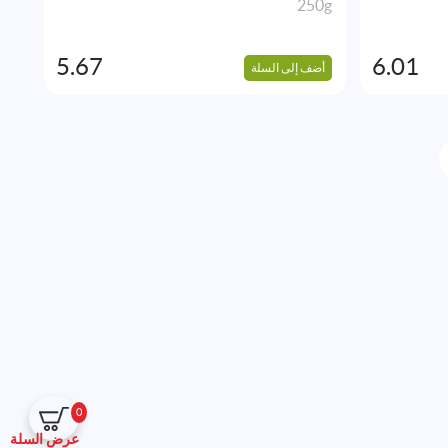
250g
5.67
6.01
أضف إلى السلة
0
عرض السلة