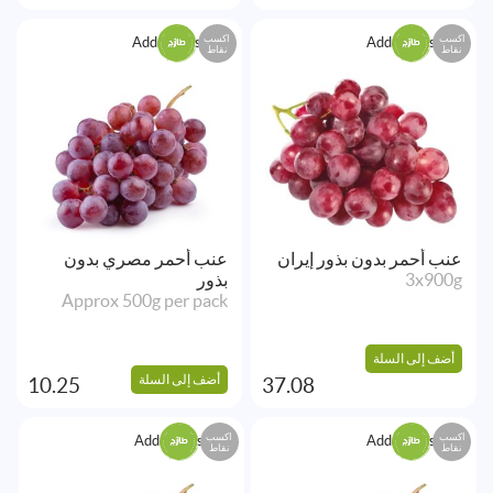
اكسب
اكسب
Add to Wishlist
Add to Wishlist
نقاط
نقاط
عنب أحمر بدون بذور إيران
عنب أحمر مصري بدون
3x900g
بذور
Approx 500g per pack
أضف إلى السلة
أضف إلى السلة
10.25
37.08
اكسب
اكسب
Add to Wishlist
Add to Wishlist
نقاط
نقاط